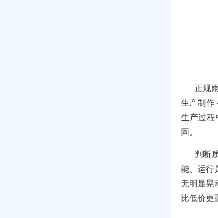
正规雨
生产制作
生产过程
固。
判断
能、运行
无明显晃
比低价更