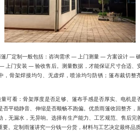
篷厂定制一般包括：咨询需求 — 上门测量 — 方案设计 — 
 — 上门安装 — 验收售后。测量数据，才能保证尺寸合适、
中，骨架焊接均匀、无虚焊，喷涂均匀防锈；篷布裁切整
质量可看：骨架厚度是否足够、篷布手感是否厚实、电机是
是否平稳静音、伸缩是否顺畅不跑偏。优质雨篷收回整齐，
动，无漏水，无异响。选择有生产能力、工艺规范、售后完
重要。定制雨篷讲究一分钱一分货，材料与工艺决定最终品