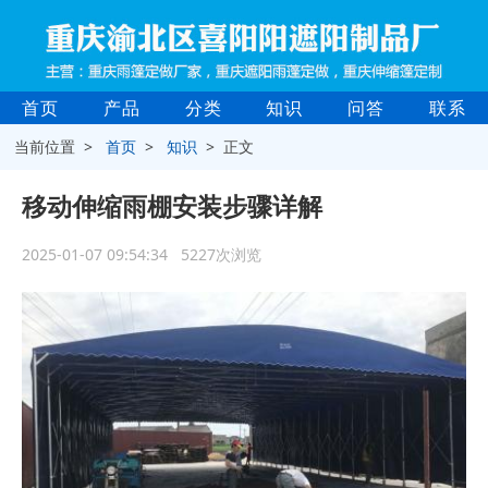
首页
产品
分类
知识
问答
联系
当前位置 >
首页
>
知识
> 正文
移动伸缩雨棚安装步骤详解
2025-01-07 09:54:34 5227次浏览