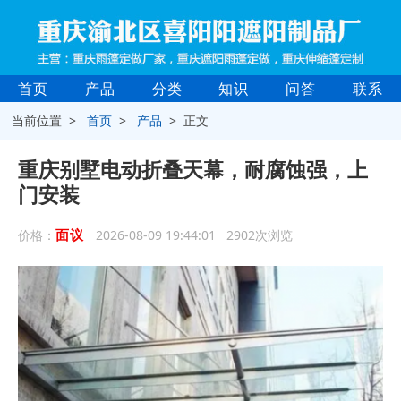
首页
产品
分类
知识
问答
联系
当前位置 >
首页
>
产品
> 正文
重庆别墅电动折叠天幕，耐腐蚀强，上
门安装
面议
价格：
2026-08-09 19:44:01 2902次浏览