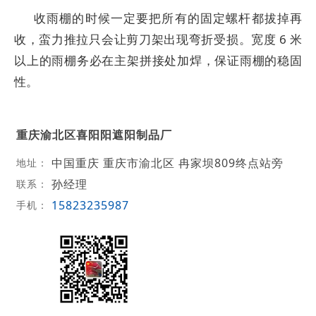
收雨棚的时候一定要把所有的固定螺杆都拔掉再
收，蛮力推拉只会让剪刀架出现弯折受损。宽度 6 米
以上的雨棚务必在主架拼接处加焊，保证雨棚的稳固
性。
重庆渝北区喜阳阳遮阳制品厂
中国重庆 重庆市渝北区 冉家坝809终点站旁
地址：
孙经理
联系：
15823235987
手机：