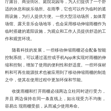
厅露台、商业街区、庭院花园等，为人们提供了一个舒
适的休息和娱乐场所。在雨季，它也可以作为临时的遮
雨设施，为行人提供方便。一些大型活动场所，如体育
场馆、露天音乐会场地等，也会采用移动伸缩雨棚作为
临时搭建的遮阳设施，为观众和工作人员提供舒适的工
作和观赏环境。
随着科技的发展，一些移动伸缩雨棚还会配备智能
控制系统，可以通过遥控或手机App来实现对雨棚的伸
缩和控制，增加了使用的便利性和舒适度。一些环保材
料和可再生能源技术也被应用到了移动伸缩雨棚的制造
之中，使其在使用过程中更加环保和节能。
收拢雨棚和打开雨棚必须两边立柱同时进行受力，
并且 两边保持在同一条直线上，如出现受力不均衡，
容易出 现雨棚受损，从而减少使用寿命。