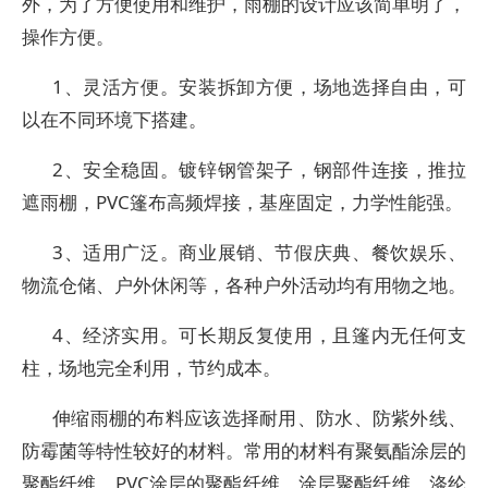
外，为了方便使用和维护，雨棚的设计应该简单明了，
操作方便。
1、灵活方便。安装拆卸方便，场地选择自由，可
以在不同环境下搭建。
2、安全稳固。镀锌钢管架子，钢部件连接，推拉
遮雨棚，PVC篷布高频焊接，基座固定，力学性能强。
3、适用广泛。商业展销、节假庆典、餐饮娱乐、
物流仓储、户外休闲等，各种户外活动均有用物之地。
4、经济实用。可长期反复使用，且篷内无任何支
柱，场地完全利用，节约成本。
伸缩雨棚的布料应该选择耐用、防水、防紫外线、
防霉菌等特性较好的材料。常用的材料有聚氨酯涂层的
聚酯纤维、PVC涂层的聚酯纤维、涂层聚酯纤维、涤纶