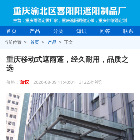
首页
产品
分类
知识
问答
联系
当前位置 >
首页
>
产品
> 正文
重庆移动式遮雨蓬，经久耐用，品质之
选
面议
价格：
2026-08-09 11:40:01 3122次浏览