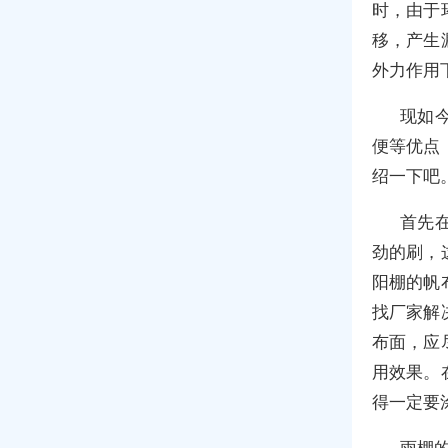
时，由于
移，产生
外力作用
现如
便等优点
绍一下吧
首先
劲的刷，
阳棚的帆
找厂家解
布面，应
用效果。
得一定要
雨棚