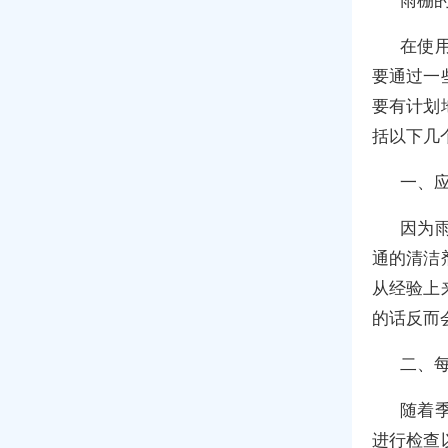
在使
要通过一
要有计划
括以下几
一、
因为
通的清洁
从经验上
的话反而
二、
随着
进行检查