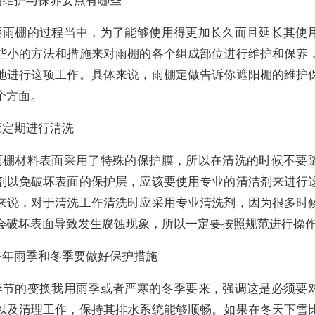
用雨棚的过程当中，为了能够使用得更加长久而且延长其使
些小的方法和措施来对雨棚的各个组成部位进行维护和保养
地进行这项工作。具体来说，雨棚定做告诉你遮阳棚的维护
个方面。
应定期进行清洗
雨棚材料表面采用了特殊的保护膜，所以在清洗的时候不要
剂以免破坏表面的保护层，应该要使用专业的清洁剂来进行
来说，对于清洗工作清洗时应采用专业清洗剂，因为很多时
会破坏表面导致发生腐蚀现象，所以一定要按照规范进行操
每年雨季和冬季要做好保护措施
季节的变换我用雨季或者严寒的冬季要来，强调这是必须要
以及清理工作，保持其排水系统能够顺畅。如果在冬天下雪