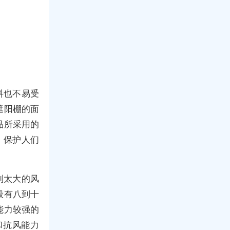
料也不易受
遮阳棚的面
品所采用的
，保护人们
到太大的风
般有八到十
能力较强的
和抗风能力