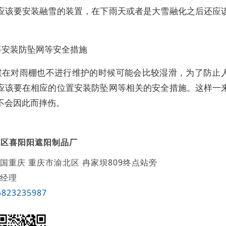
应该要安装融雪的装置，在下雨天或者是大雪融化之后还应
要安装防坠网等安全措施
候在对雨棚也不进行维护的时候可能会比较湿滑，为了防止
应该要在相应的位置安装防坠网等相关的安全措施。这样一
不会因此而摔伤。
北区喜阳阳遮阳制品厂
国重庆 重庆市渝北区 冉家坝809终点站旁
经理
5823235987