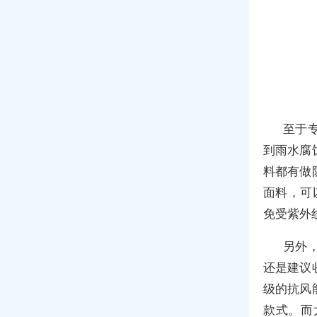
至于
到雨水腐
料都有做
面料，可
免受紫外
另外
还是建议
级的抗风
款式。而