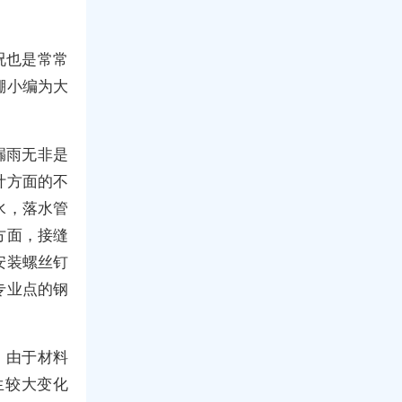
况也是常常
棚小编为大
漏雨无非是
计方面的不
水，落水管
方面，接缝
安装螺丝钉
专业点的钢
。由于材料
生较大变化