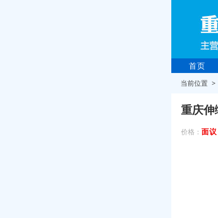
首页
当前位置 
重庆伸
面议
价格：