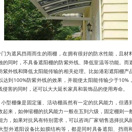
专门为遮风挡雨而生的雨棚，在拥有很好的防水性能，且材
蚀的同时，不具备遮阳棚的防紫外线、降低室温等功能。而
防紫外线和降低太阳能传输的相关处理。比如港彩遮阳棚产
以达到100%防紫外线的效果，并能使太阳能传输少于10%
线侵害的同时，还可以大大延长家具和装饰品的使用寿命。
，小型棚像是固定篷、活动棚虽然有一定的抗风能力，但遇
收起来，如伸缩棚的抗风能力一般在五到六级，固定棚则一
能力，如果对抗风有特别需求，可以咨询厂家销售选择抗风
大型外遮阳设备比如膜结构等，都是同时具备遮阳、挡雨