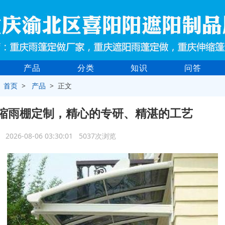
产品
分类
知识
问答
>
首页
>
产品
> 正文
缩雨棚定制，精心的专研、精湛的工艺
2026-08-06 03:30:01 5037次浏览