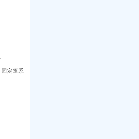
。
、固定篷系