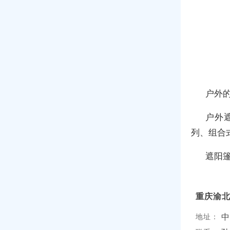
户外
户外
列、组合
遮阳
重庆渝
中
地址：