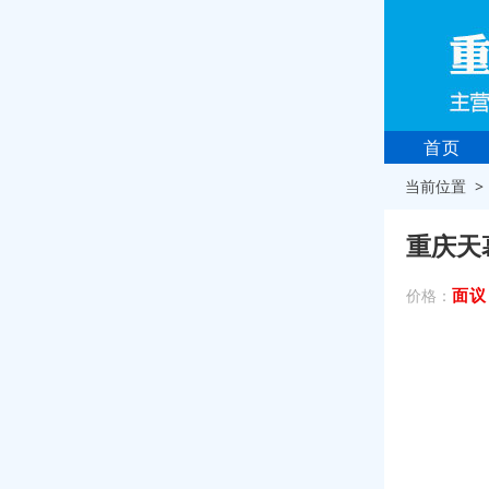
首页
当前位置 
重庆天
面议
价格：